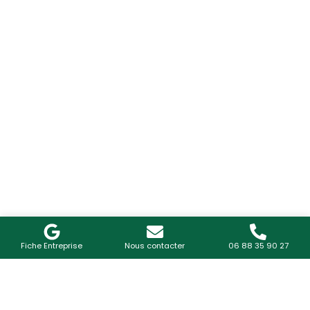
Fiche Entreprise
Nous contacter
06 88 35 90 27