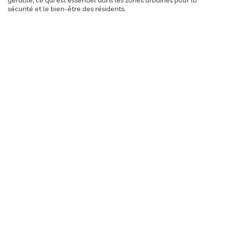
gérable, ce qui est essentiel dans les zones urbaines pour la
sécurité et le bien-être des résidents.