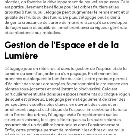
placées, on favorise le développement de nouvelles pousses. Cela
est particulièrement bénéfique pour les arbres fruitiers et les
arbustes à fleurs, où l’élagage peut augmenter le rendement et la
qualité des fruits ou des fleurs. De plus, l’élagage peut aider à
diriger la croissance de l’arbre de manière à ce qu’il se développe
de façon saine et équilibrée, améliorant ainsi sa vigueur générale
et sa résistance aux maladies.
Gestion de l’Espace et de la
Lumière
L’élagage joue un rôle crucial dans la gestion de l’espace et de la
lumière au sein d’un jardin ou d’un paysage. En éliminant les
branches qui bloquent la lumière du soleil, cette pratique permet
d’éclaircir des zones ombragées, favorisant ainsi la croissance des
plantes sous-jacentes et améliorant la biodiversité. Cela est
particulièrement utile dans les espaces restreints où chaque rayon
de soleil est précieux. L’élagage permet également de créer des
perspectives visuelles plus claires, en ouvrant des vues et en
améliorant l’aspect esthétique de l’espace. En contrôlant la taille
et la forme des arbres, l’élagage évite l’empiètement sur les
structures voisines, les lignes électriques ou les autres plantes,
assurant ainsi un équilibre harmonieux dans l’environnement.
Enfin, cette pratique permet de maintenir les arbres à une taille