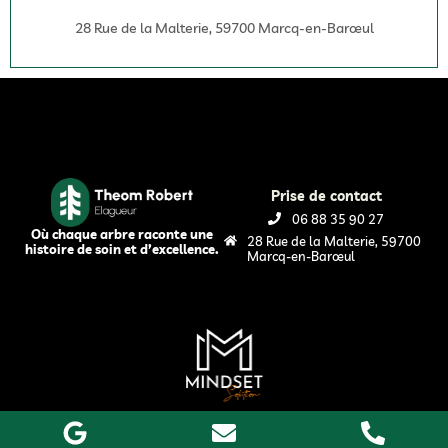
28 Rue de la Malterie, 59700 Marcq-en-Barœul
Prise de contact
06 88 35 90 27
Où chaque arbre raconte une
28 Rue de la Malterie, 59700
histoire de soin et d’excellence.
Marcq-en-Barœul
Mentions légales
C.G.U
2026Tous droits réservés TR Élagage 76