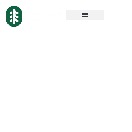
Tailleur de haie
professionnel à
Lille