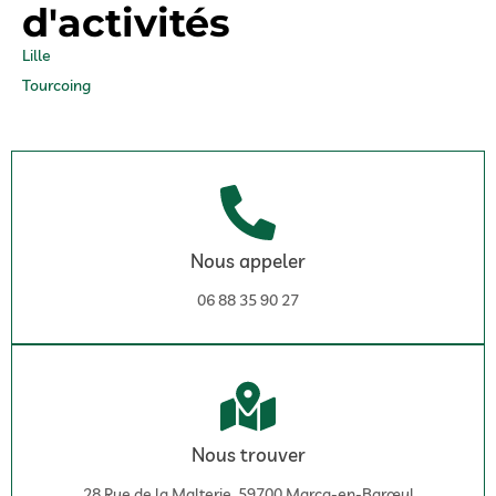
d'activités
Lille
Tourcoing
Nous appeler
06 88 35 90 27
Nous trouver
28 Rue de la Malterie, 59700 Marcq-en-Barœul