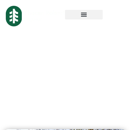
Abattage d’arbre
à Roubaix