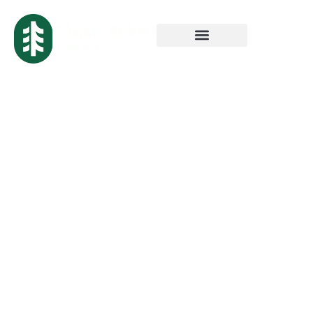
Entreprise
Abattage Arbre à
Roubaix