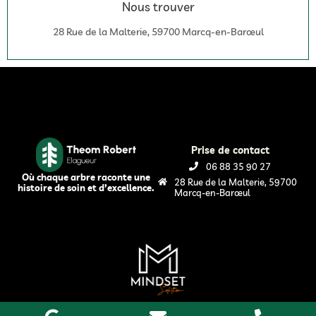
Nous trouver
28 Rue de la Malterie, 59700 Marcq-en-Barœul
Prise de contact
06 88 35 90 27
Où chaque arbre raconte une
28 Rue de la Malterie, 59700
histoire de soin et d’excellence.
Marcq-en-Barœul