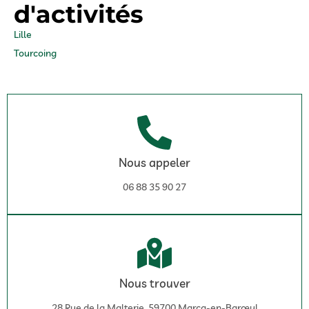
d'activités
Lille
Tourcoing
Nous appeler
06 88 35 90 27
Nous trouver
28 Rue de la Malterie, 59700 Marcq-en-Barœul