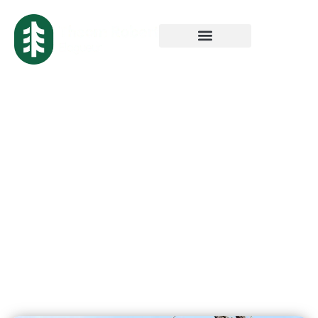
Rognage de
souche à Lille