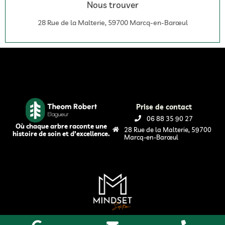
Nous trouver
28 Rue de la Malterie, 59700 Marcq-en-Barœul
Prise de contact
06 88 35 90 27
Où chaque arbre raconte une
28 Rue de la Malterie, 59700
histoire de soin et d’excellence.
Marcq-en-Barœul