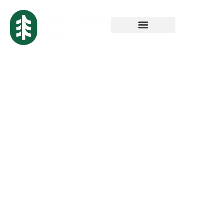
Devis Gratuit pour
Paysagiste à
Roubaix