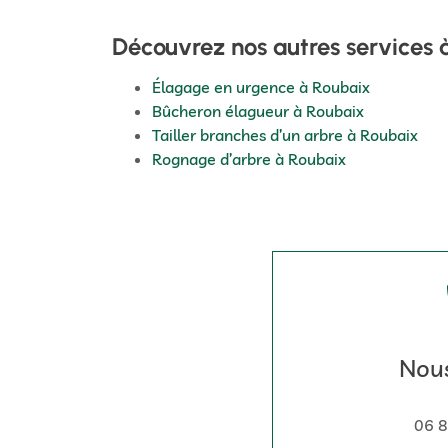
Découvrez nos autres services 
Élagage en urgence à Roubaix
Bûcheron élagueur à Roubaix
Tailler branches d’un arbre à Roubaix
Rognage d’arbre à Roubaix
Nous
06 8