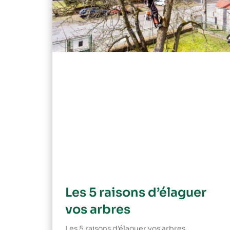
Les 5 raisons d’élaguer
vos arbres
Les 5 raisons d’élaguer vos arbres