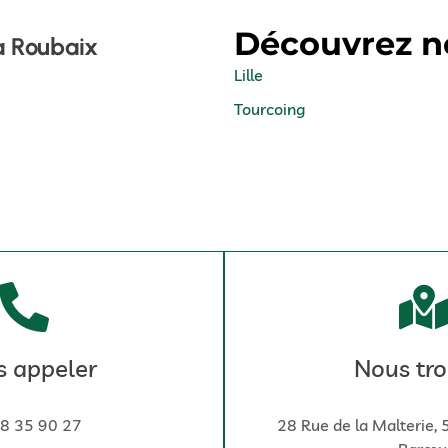
Découvrez no
à Roubaix
Lille
Tourcoing
 appeler
Nous tro
8 35 90 27
28 Rue de la Malterie,