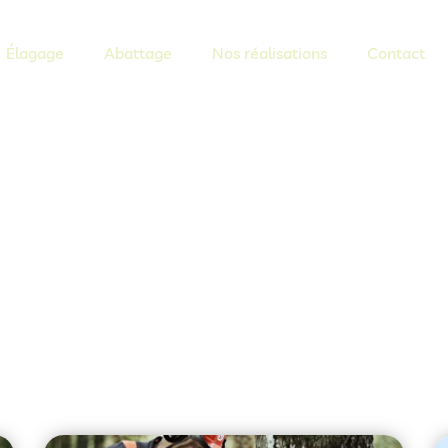
Élagage
Abattage
Nos réalisations
Contact
arbres à Rou