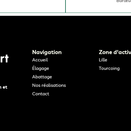
Barœu
Navigation
Zone d'activ
Accueil
Lille
Élagage
Tourcoing
Abattage
Nos réalisations
n et
Contact