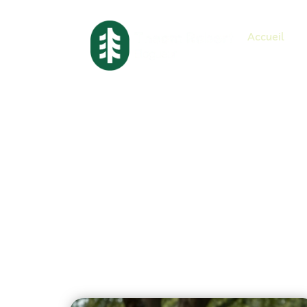
Accueil
Élagage d’