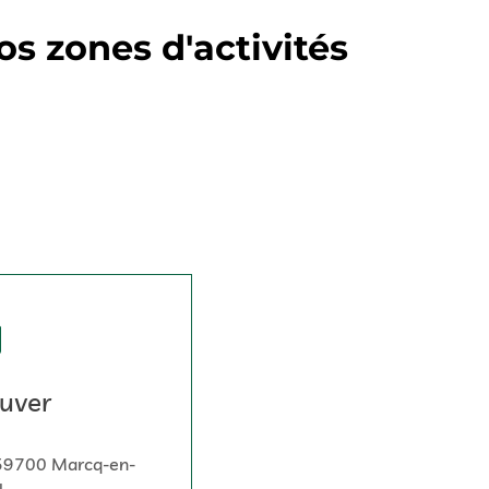
s zones d'activités
uver
 59700 Marcq-en-