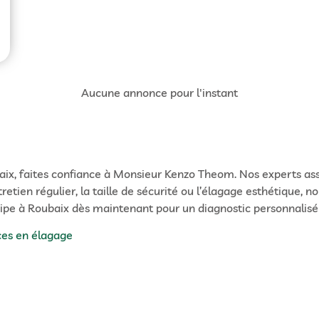
Aucune annonce pour l'instant
aix, faites confiance à Monsieur Kenzo Theom. Nos experts assu
tretien régulier, la taille de sécurité ou l’élagage esthétique
ipe à Roubaix dès maintenant pour un diagnostic personnalisé e
ces en élagage