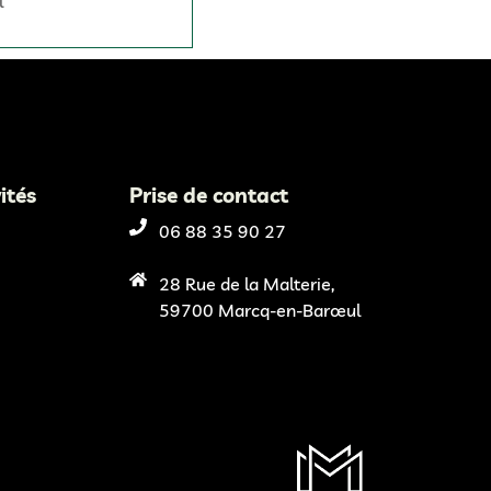
l
ités
Prise de contact
06 88 35 90 27
28 Rue de la Malterie,
59700 Marcq-en-Barœul